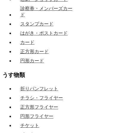
診察券・メンバーズカー
ド
スタンプカード
はがき・ポストカード
カード
正方形カード
円形カード
うす物類
折りパンフレット
チラシ・フライヤー
正方形フライヤー
円形フライヤー
チケット