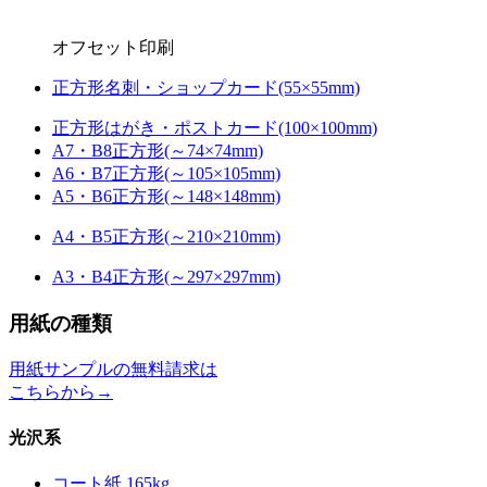
オフセット印刷
正方形名刺・ショップカード(55×55mm)
正方形はがき・ポストカード(100×100mm)
A7・B8正方形(～74×74mm)
A6・B7正方形(～105×105mm)
A5・B6正方形(～148×148mm)
A4・B5正方形(～210×210mm)
A3・B4正方形(～297×297mm)
用紙の種類
用紙サンプルの無料請求は
こちらから→
光沢系
コート紙 165kg