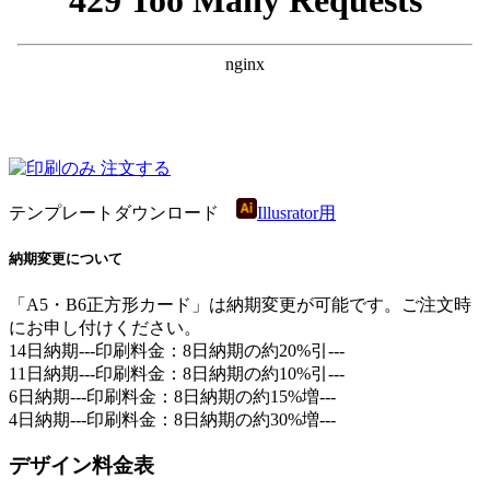
テンプレートダウンロード
Illusrator用
納期変更について
「A5・B6正方形カード」は納期変更が可能です。ご注文時
にお申し付けください。
14日納期---印刷料金：8日納期の
約20%引
---
11日納期---印刷料金：8日納期の
約10%引
---
6日納期---印刷料金：8日納期の約15%増---
4日納期---印刷料金：8日納期の約30%増---
デザイン料金表