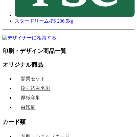
スタードリーム-FS 206.5kg
印刷・デザイン商品一覧
オリジナル商品
開業セット
刷り込み名刺
厚紙印刷
白印刷
カード類
名刺・ショップカード