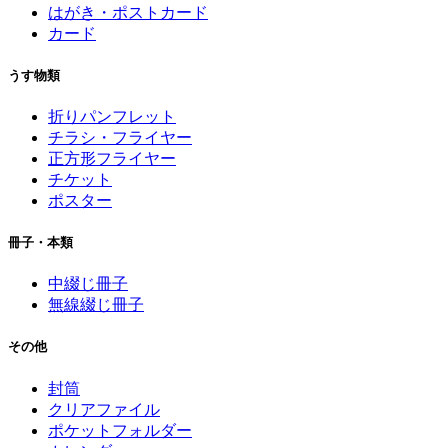
はがき・ポストカード
カード
うす物類
折りパンフレット
チラシ・フライヤー
正方形フライヤー
チケット
ポスター
冊子・本類
中綴じ冊子
無線綴じ冊子
その他
封筒
クリアファイル
ポケットフォルダー