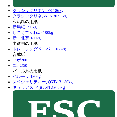
クラシックリネン-FS 186kg
クラシックリネン-FS 302.5kg
和紙風の用紙
新局紙 150kg
しこくてんれい 180kg
新・北斎 180kg
半透明の用紙
トレーシングペーパー 168kg
合成紙
ユポ200
ユポ250
パール系の用紙
ペルーラ 180kg
スペシャリティーズGT-13 180kg
キュリアス メタルN 220.3kg