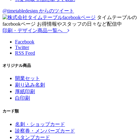
@timetabledesign からのツイート
タイムテーブルの
facebookページ お得情報やスタッフの日々など配信中
印刷・デザイン商品一覧へ
Facebook
Twitter
RSS Feed
オリジナル商品
開業セット
刷り込み名刺
厚紙印刷
白印刷
カード類
名刺・ショップカード
診察券・メンバーズカード
スタンプカード