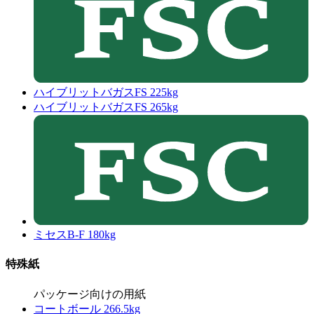
ハイブリットバガスFS 225kg
ハイブリットバガスFS 265kg
ミセスB-F 180kg
特殊紙
パッケージ向けの用紙
コートボール 266.5kg