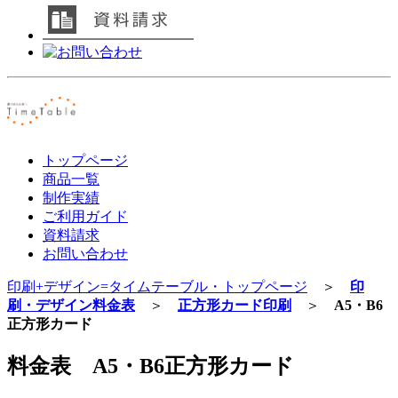
トップページ
商品一覧
制作実績
ご利用ガイド
資料請求
お問い合わせ
印刷+デザイン=タイムテーブル・トップページ
＞
印
刷・デザイン料金表
＞
正方形カード印刷
＞
A5・B6
正方形カード
料金表 A5・B6正方形カード