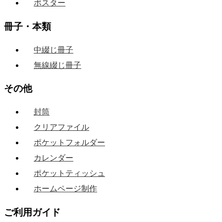
ポスター
冊子・本類
中綴じ冊子
無線綴じ冊子
その他
封筒
クリアファイル
ポケットフォルダー
カレンダー
ポケットティッシュ
ホームページ制作
ご利用ガイド