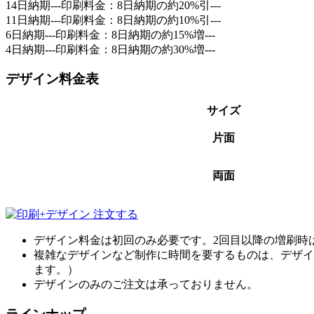
14日納期---印刷料金：8日納期の
約20%引
---
11日納期---印刷料金：8日納期の
約10%引
---
6日納期---印刷料金：8日納期の約15%増---
4日納期---印刷料金：8日納期の約30%増---
デザイン料金表
サイズ
片面
両面
デザイン料金は初回のみ必要です。2回目以降の増刷時
複雑なデザインなど制作に時間を要するものは、デザイ
ます。）
デザインのみのご注文は承っておりません。