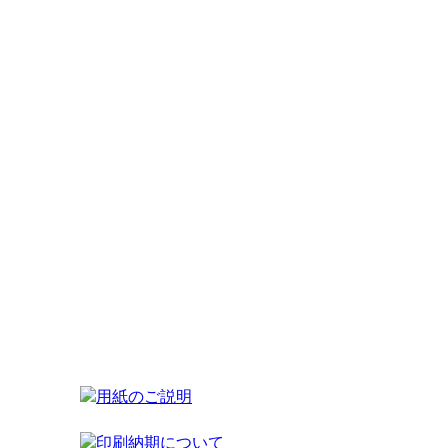
）
用紙のご説明
印刷納期について