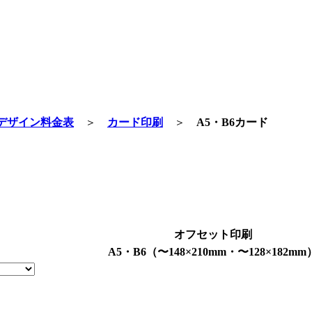
デザイン料金表
＞
カード印刷
＞
A5・B6カード
オフセット印刷
A5・B6（〜148×210mm・〜128×182mm