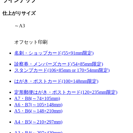
ラインナップ
仕上がりサイズ
～A3
オフセット印刷
名刺・ショップカード(55×91mm限定)
診察券・メンバーズカード(54×85mm限定)
スタンプカード(106×85mm or 170×54mm限定)
はがき・ポストカード(100×148mm限定)
定形郵便はがき・ポストカード(120×235mm限定)
A7・B8(～74×105mm)
A6・B7(～105×148mm)
A5・B6(～148×210mm)
A4・B5(～210×297mm)
A3・B4(～297×420mm)