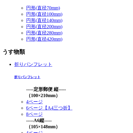
円形(直径70mm)
円形(直径100mm)
円形(直径140mm)
円形(直径200mm)
円形(直径280mm)
円形(直径420mm)
うす物類
折りパンフレット
折りパンフレット
-----定形郵便 縦-----
（100×210mm）
4ページ
6ページ【A4三つ折】
8ページ
-----A6縦-----
（105×148mm）
4ページ