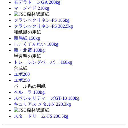
モデラトーンGA 200kg
マーメイド 210kg
クラシックリネン-FS 186kg
クラシックリネン-FS 302.5kg
和紙風の用紙
新局紙 150kg
しこくてんれい 180kg
新・北斎 180kg
半透明の用紙
トレーシングペーパー 168kg
合成紙
ユポ200
ユポ250
パール系の用紙
ペルーラ 180kg
スペシャリティーズGT-13 180kg
キュリアス メタルN 220.3kg
スタードリーム-FS 206.5kg