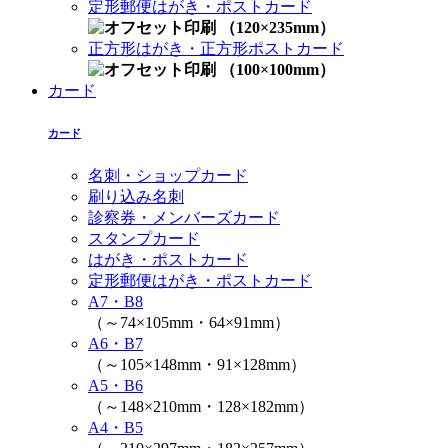
定形郵便はがき・ポストカード
（120×235mm）
正方形はがき・正方形ポストカード
（100×100mm）
カード
カード
名刺・ショップカード
刷り込み名刺
診察券・メンバーズカード
スタンプカード
はがき・ポストカード
定形郵便はがき・ポストカード
A7・B8
（～74×105mm・64×91mm）
A6・B7
（～105×148mm・91×128mm）
A5・B6
（～148×210mm・128×182mm）
A4・B5