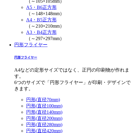
（～105×105mm）
A5・B6正方形
（～148×148mm）
A4・B5正方形
（～210×210mm）
A3・B4正方形
（～297×297mm）
円形フライヤー
円形フライヤー
A4などの定形サイズではなく、正円の印刷物が作れま
す。
6つのサイズで「円形フライヤー」が印刷・デザインで
きます。
円形(直径70mm)
円形(直径100mm)
円形(直径140mm)
円形(直径200mm)
円形(直径280mm)
円形(直径420mm)