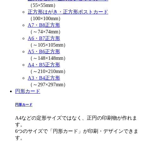
（55×55mm）
正方形はがき・正方形ポストカード
（100×100mm）
A7・B8正方形
（～74×74mm）
A6・B7正方形
（～105×105mm）
A5・B6正方形
（～148×148mm）
A4・B5正方形
（～210×210mm）
A3・B4正方形
（～297×297mm）
円形カード
円形カード
A4などの定形サイズではなく、正円の印刷物が作れま
す。
6つのサイズで「円形カード」が印刷・デザインできま
す。