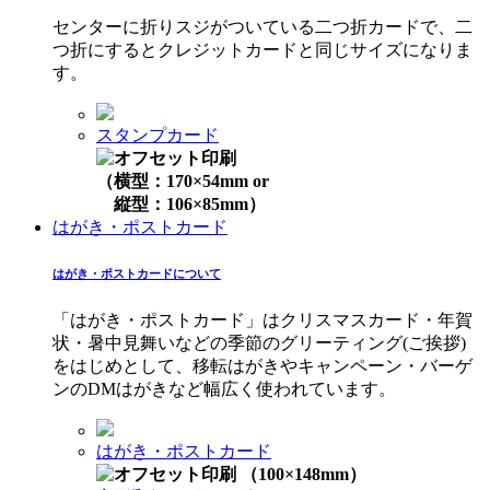
センターに折りスジがついている二つ折カードで、二
つ折にするとクレジットカードと同じサイズになりま
す。
スタンプカード
（横型：170×54mm or
縦型：106×85mm）
はがき・ポストカード
はがき・ポストカードについて
「はがき・ポストカード」はクリスマスカード・年賀
状・暑中見舞いなどの季節のグリーティング(ご挨拶)
をはじめとして、移転はがきやキャンペーン・バーゲ
ンのDMはがきなど幅広く使われています。
はがき・ポストカード
（100×148mm）