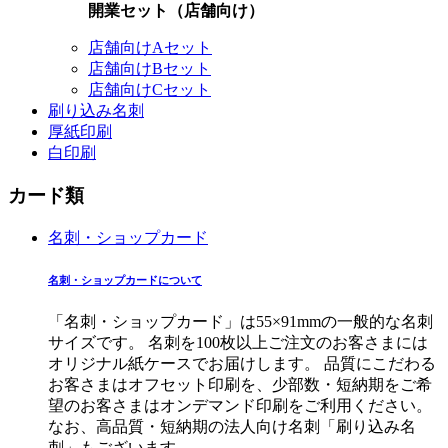
開業セット（店舗向け）
店舗向けAセット
店舗向けBセット
店舗向けCセット
刷り込み名刺
厚紙印刷
白印刷
カード類
名刺・ショップカード
名刺・ショップカードについて
「名刺・ショップカード」は55×91mmの一般的な名刺
サイズです。 名刺を100枚以上ご注文のお客さまには
オリジナル紙ケースでお届けします。 品質にこだわる
お客さまはオフセット印刷を、少部数・短納期をご希
望のお客さまはオンデマンド印刷をご利用ください。
なお、高品質・短納期の法人向け名刺「刷り込み名
刺」もございます。