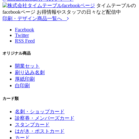
タイムテーブルの
facebookページ お得情報やスタッフの日々など配信中
印刷・デザイン商品一覧へ
Facebook
Twitter
RSS Feed
オリジナル商品
開業セット
刷り込み名刺
厚紙印刷
白印刷
カード類
名刺・ショップカード
診察券・メンバーズカード
スタンプカード
はがき・ポストカード
カード