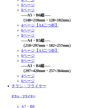
6ページ
8ページ
-----A5・B6縦-----
（148×210mm・128×182mm）
4ページ【A4二つ折】
6ページ
8ページ
-----A4・B5縦-----
（210×297mm・182×257mm）
4ページ【A3二つ折】
6ページ
8ページ
-----A3・B4縦-----
（297×420mm・257×364mm）
4ページ
6ページ
チラシ・フライヤー
チラシ・フライヤー
A7・B8