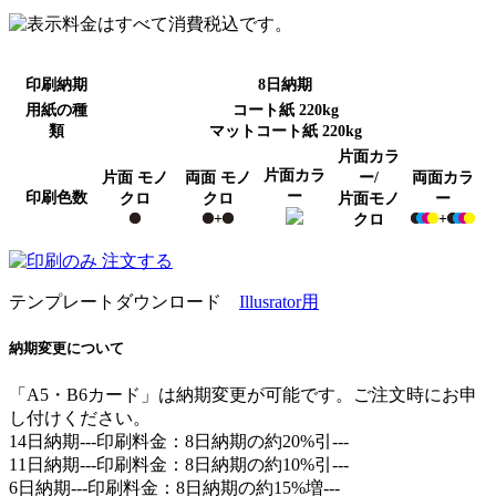
テンプレートダウンロード
Illusrator用
納期変更について
「A5・B6カード」は納期変更が可能です。ご注文時にお申
し付けください。
14日納期---印刷料金：8日納期の
約20%引
---
11日納期---印刷料金：8日納期の
約10%引
---
6日納期---印刷料金：8日納期の約15%増---