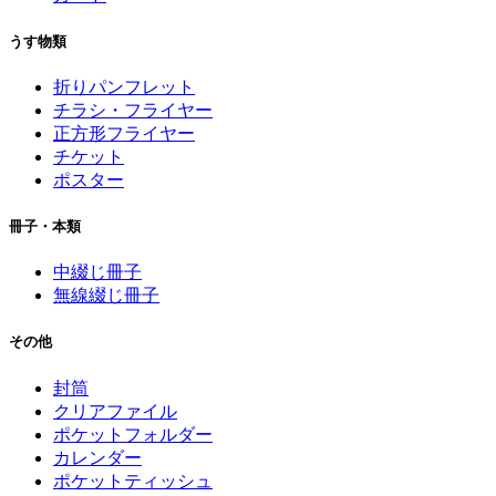
うす物類
折りパンフレット
チラシ・フライヤー
正方形フライヤー
チケット
ポスター
冊子・本類
中綴じ冊子
無線綴じ冊子
その他
封筒
クリアファイル
ポケットフォルダー
カレンダー
ポケットティッシュ