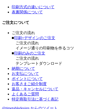
印刷方式の違いについて
表裏関係について
ご注文について
ご注文の流れ
■
印刷+デザインのご注文
ご注文の流れ
イメージ通りの印刷物を作るコツ
■
印刷のみのご注文
ご注文の流れ
テンプレートダウンロード
納期について
お支払について
ポイントについて
お客さまご紹介制度
返品・キャンセルについて
よくあるご質問
特定商取引法に基づく表記
@timetabledesign からのツイート