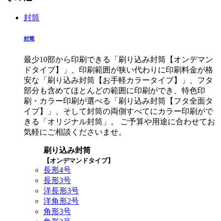
封筒
封筒
最少10部から印刷できる「刷り込み封筒【オンデマン
ドタイプ】」、印刷範囲が狭い代わりに印刷料金が格
安な「刷り込み封筒【お手軽カラータイプ】」、フタ
部分も含めてほとんどの範囲に印刷ができ、特色印
刷・カラー印刷が選べる「刷り込み封筒【フタ全面タ
イプ】」、そして封筒の両側すべてにカラー印刷がで
きる「オリジナル封筒」。 ご予算や用途に合わせてお
気軽にご相談くださいませ。
刷り込み封筒
【オンデマンドタイプ】
長形4号
長形3号
洋長形3号
洋角形2号
角形3号