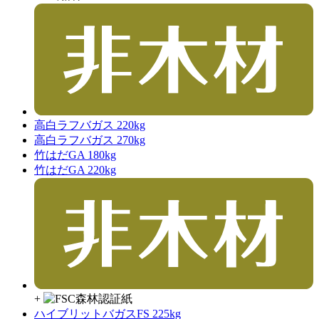
高白ラフバガス 220kg
高白ラフバガス 270kg
竹はだGA 180kg
竹はだGA 220kg
+
ハイブリットバガスFS 225kg