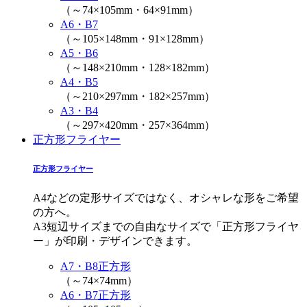
（～74×105mm・64×91mm）
A6・B7
（～105×148mm・91×128mm）
A5・B6
（～148×210mm・128×182mm）
A4・B5
（～210×297mm・182×257mm）
A3・B4
（～297×420mm・257×364mm）
正方形フライヤー
正方形フライヤー
A4などの定形サイズではなく、オシャレな形をご希望
の方へ。
A3短辺サイズまでの自由なサイズで「正方形フライヤ
ー」が印刷・デザインできます。
A7・B8正方形
（～74×74mm）
A6・B7正方形