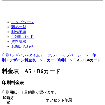
トップページ
商品一覧
制作実績
ご利用ガイド
資料請求
お問い合わせ
印刷+デザイン=タイムテーブル・トップページ
＞
印
刷・デザイン料金表
＞
カード印刷
＞
A5・B6カード
料金表 A5・B6カード
印刷料金表
印刷用紙・印刷納期が選べます。
印刷方
オフセット印刷
式