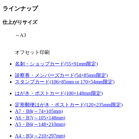
ラインナップ
仕上がりサイズ
～A3
オフセット印刷
名刺・ショップカード(55×91mm限定)
診察券・メンバーズカード(54×85mm限定)
スタンプカード(106×85mm or 170×54mm限定)
はがき・ポストカード(100×148mm限定)
定形郵便はがき・ポストカード(120×235mm限定)
A7・B8(～74×105mm)
A6・B7(～105×148mm)
A5・B6(～148×210mm)
A4・B5(～210×297mm)