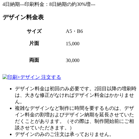
4日納期---印刷料金：8日納期の約30%増---
デザイン料金表
サイズ
A5・B6
片面
15,000
両面
30,000
デザイン料金は初回のみ必要です。2回目以降の増刷時
は、大きな修正がなければデザイン料金はかかりませ
ん。
複雑なデザインなど制作に時間を要するものは、デザ
イン料金の割増およびデザイン納期を延長させていた
だくことがあります。（その際は、制作開始前にご相
談させていただきます。）
デザインのみのご注文は承っておりません。