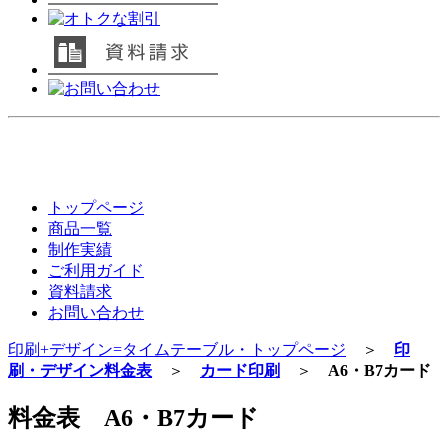
トップページ
商品一覧
制作実績
ご利用ガイド
資料請求
お問い合わせ
印刷+デザイン=タイムテーブル・トップページ
＞
印
刷・デザイン料金表
＞
カード印刷
＞
A6・B7カード
料金表 A6・B7カード