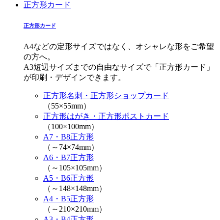
正方形カード
正方形カード
A4などの定形サイズではなく、オシャレな形をご希望
の方へ。
A3短辺サイズまでの自由なサイズで「正方形カード」
が印刷・デザインできます。
正方形名刺・正方形ショップカード
（55×55mm）
正方形はがき・正方形ポストカード
（100×100mm）
A7・B8正方形
（～74×74mm）
A6・B7正方形
（～105×105mm）
A5・B6正方形
（～148×148mm）
A4・B5正方形
（～210×210mm）
A3・B4正方形