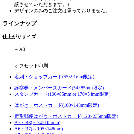
談させていただきます。）
デザインのみのご注文は承っておりません。
ラインナップ
仕上がりサイズ
～A3
オフセット印刷
名刺・ショップカード(55×91mm限定)
診察券・メンバーズカード(54×85mm限定)
スタンプカード(106×85mm or 170×54mm限定)
はがき・ポストカード(100×148mm限定)
定形郵便はがき・ポストカード(120×235mm限定)
A7・B8(～74×105mm)
A6・B7(～105×148mm)