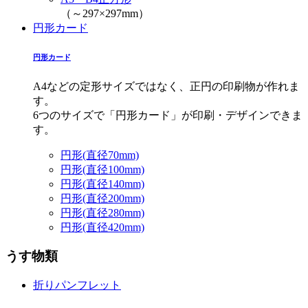
（～297×297mm）
円形カード
円形カード
A4などの定形サイズではなく、正円の印刷物が作れま
す。
6つのサイズで「円形カード」が印刷・デザインできま
す。
円形(直径70mm)
円形(直径100mm)
円形(直径140mm)
円形(直径200mm)
円形(直径280mm)
円形(直径420mm)
うす物類
折りパンフレット