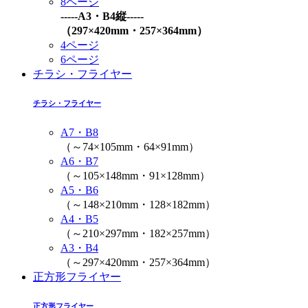
8ページ
-----A3・B4縦-----
（297×420mm・257×364mm）
4ページ
6ページ
チラシ・フライヤー
チラシ・フライヤー
A7・B8
（～74×105mm・64×91mm）
A6・B7
（～105×148mm・91×128mm）
A5・B6
（～148×210mm・128×182mm）
A4・B5
（～210×297mm・182×257mm）
A3・B4
（～297×420mm・257×364mm）
正方形フライヤー
正方形フライヤー