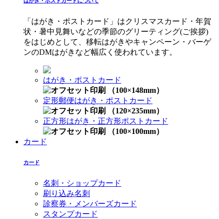
はがき・ポストカードについて
「はがき・ポストカード」はクリスマスカード・年賀
状・暑中見舞いなどの季節のグリーティング(ご挨拶)
をはじめとして、移転はがきやキャンペーン・バーゲ
ンのDMはがきなど幅広く使われています。
はがき・ポストカード
（100×148mm）
定形郵便はがき・ポストカード
（120×235mm）
正方形はがき・正方形ポストカード
（100×100mm）
カード
カード
名刺・ショップカード
刷り込み名刺
診察券・メンバーズカード
スタンプカード