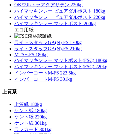
OKウルトラアクアサテン 220kg
ハイマッキンレー ピュアダルポスト 180kg
ハイマッキンレー ピュアダルポスト 220kg
ハイマッキンレー マットポスト 260kg
エコ用紙
ライトスタッフGA(N)-FS 170kg
ライトスタッフGA(N)-FS 210kg
MTA+-FS 180kg
ハイマッキンレー マットポスト(FSC) 180kg
ハイマッキンレー マットポスト(FSC) 220kg
インバーコートM-FS 223.5kg
インバーコートM-FS 301kg
上質系
上質紙 180kg
ケント紙 180kg
ケント紙 220kg
ケント紙 301kg
ラフカード 301kg