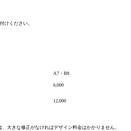
し付けください。
A7・B8
6,000
12,000
は、大きな修正がなければデザイン料金はかかりません。