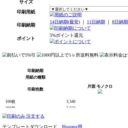
サイズ
印刷用紙
用紙のご説明
14日納期(最安)
｜
11日納期
｜
8日納期
印刷納期
印刷納期について
5%ポイント還元
ポイント
ポイントについて
テンプレートダウンロード
Illusrator用