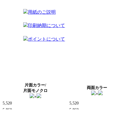
用紙のご説明
印刷納期について
ポイントについて