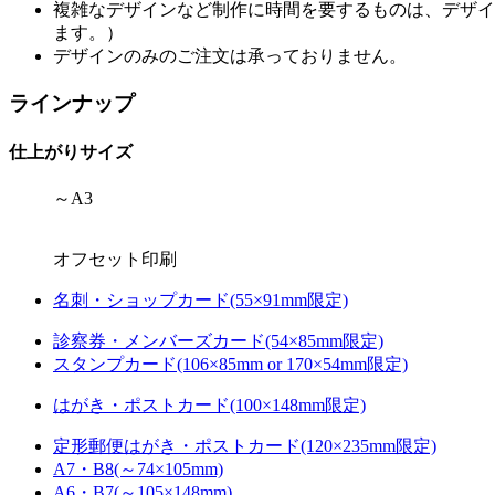
複雑なデザインなど制作に時間を要するものは、デザイ
ます。）
デザインのみのご注文は承っておりません。
ラインナップ
仕上がりサイズ
～A3
オフセット印刷
名刺・ショップカード(55×91mm限定)
診察券・メンバーズカード(54×85mm限定)
スタンプカード(106×85mm or 170×54mm限定)
はがき・ポストカード(100×148mm限定)
定形郵便はがき・ポストカード(120×235mm限定)
A7・B8(～74×105mm)
A6・B7(～105×148mm)