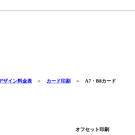
デザイン料金表
＞
カード印刷
＞
A7・B8カード
オフセット印刷